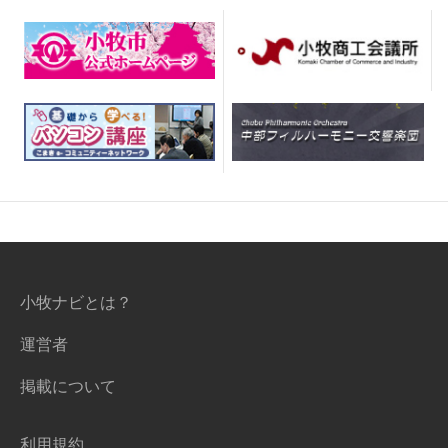
小牧ナビとは？
運営者
掲載について
利用規約