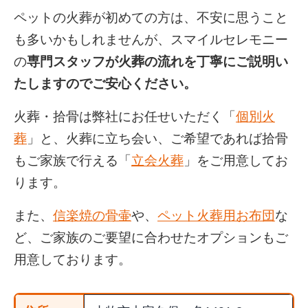
ペットの火葬が初めての方は、不安に思うこと
も多いかもしれませんが、スマイルセレモニー
の
専門スタッフが火葬の流れを丁寧にご説明い
たしますのでご安心ください。
火葬・拾骨は弊社にお任せいただく「
個別火
葬
」と、火葬に立ち会い、ご希望であれば拾骨
もご家族で行える「
立会火葬
」をご用意してお
ります。
また、
信楽焼の骨壷
や、
ペット火葬用お布団
な
ど、ご家族のご要望に合わせたオプションもご
用意しております。