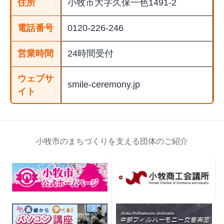
住所
小牧市大字久保一色1491-2
電話番号
0120-226-246
営業時間
24時間受付
ウェブサ
smile-ceremony.jp
イト
小牧市のまちづくりを支える団体のご紹介