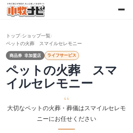
コ
ン
テ
トップ
ショップ一覧
ン
ペットの火葬 スマイルセレモニー
ツ
商品券 非加盟店
ライフサービス
ペットの火葬 スマ
へ
イルセレモニー
ス
キ
ッ
大切なペットの火葬・葬儀はスマイルセレモ
プ
ニーにお任せください