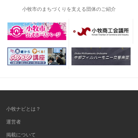
小牧市のまちづくりを支える団体のご紹介
小牧ナビとは？
運営者
掲載について