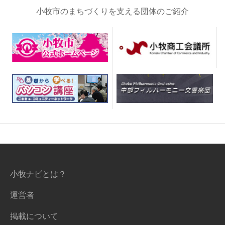
小牧市のまちづくりを支える団体のご紹介
小牧ナビとは？
運営者
掲載について