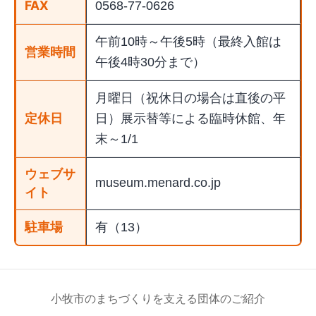
FAX
0568-77-0626
午前10時～午後5時（最終入館は
営業時間
午後4時30分まで）
月曜日（祝休日の場合は直後の平
定休日
日）展示替等による臨時休館、年
末～1/1
ウェブサ
museum.menard.co.jp
イト
駐車場
有（13）
小牧市のまちづくりを支える団体のご紹介